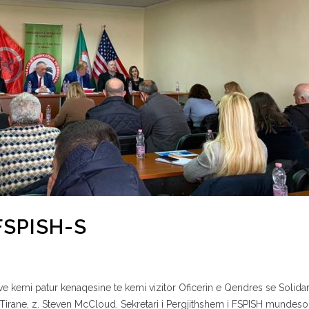
FSPISH-S
e kemi patur kenaqesine te kemi vizitor Oficerin e Qendres se Solidarit
rane, z. Steven McCloud. Sekretari i Pergjithshem i FSPISH mundesoi 