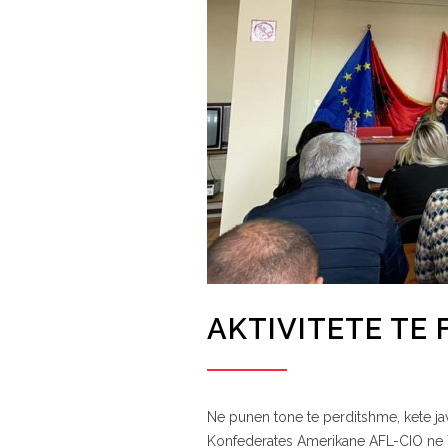
AKTIVITETE TE 
Ne punen tone te perditshme, kete jav
Konfederates Amerikane AFL-CIO ne Ti