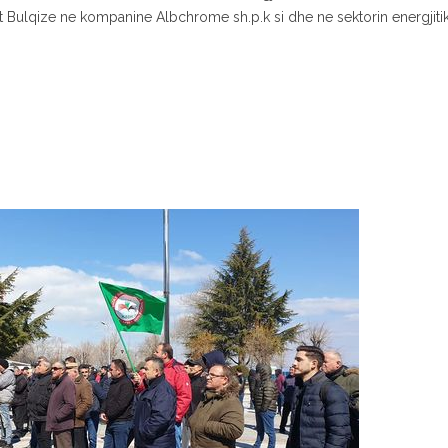
t Bulqize ne kompanine Albchrome sh.p.k si dhe ne sektorin energjitik