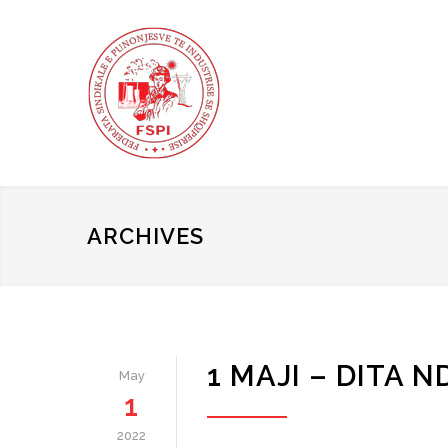
ARCHIVES
1 MAJI – DITA
May
1
2022