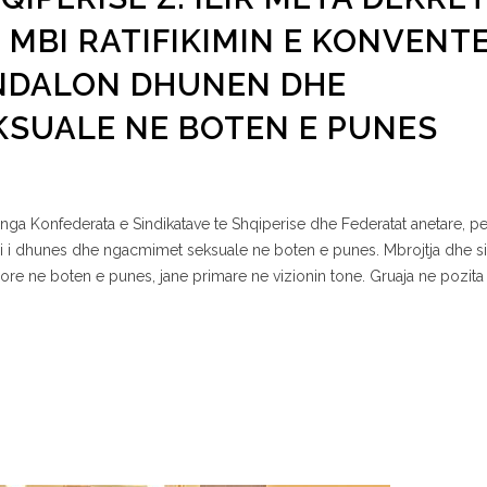
 ” MBI RATIFIKIMIN E KONVENT
A NDALON DHUNEN DHE
SUALE NE BOTEN E PUNES
ga Konfederata e Sindikatave te Shqiperise dhe Federatat anetare, pe
imi i dhunes dhe ngacmimet seksuale ne boten e punes. Mbrojtja dhe si
ore ne boten e punes, jane primare ne vizionin tone. Gruaja ne pozita