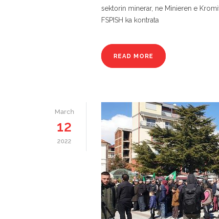
sektorin minerar, ne Minieren e Kromi
FSPISH ka kontrata
READ MORE
March
12
2022