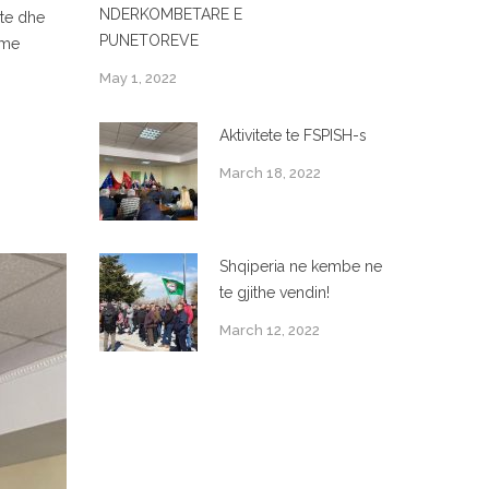
NDERKOMBETARE E
hte dhe
PUNETOREVE
ume
May 1, 2022
Aktivitete te FSPISH-s
March 18, 2022
Shqiperia ne kembe ne
te gjithe vendin!
March 12, 2022