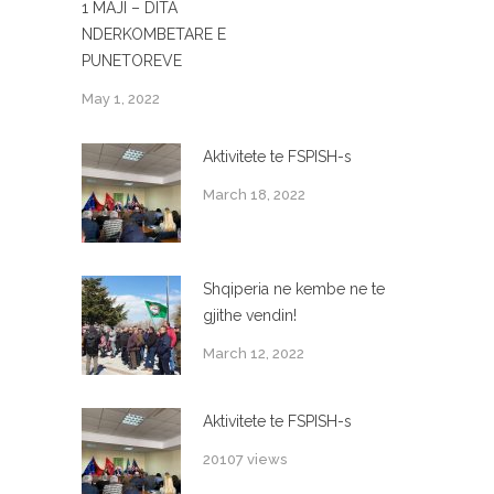
1 MAJI – DITA
NDERKOMBETARE E
PUNETOREVE
May 1, 2022
Aktivitete te FSPISH-s
March 18, 2022
Shqiperia ne kembe ne te
gjithe vendin!
March 12, 2022
Aktivitete te FSPISH-s
20107 views