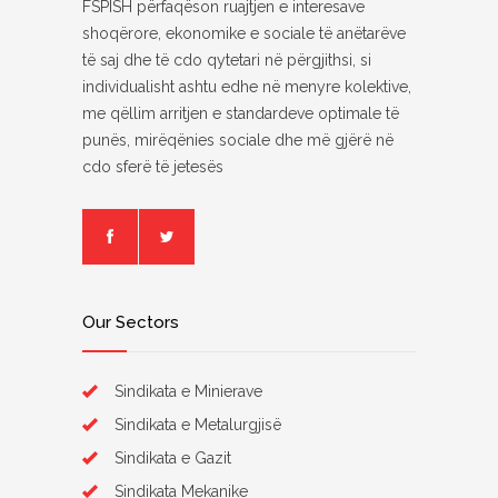
FSPISH përfaqëson ruajtjen e interesave
shoqërore, ekonomike e sociale të anëtarëve
të saj dhe të cdo qytetari në përgjithsi, si
individualisht ashtu edhe në menyre kolektive,
me qëllim arritjen e standardeve optimale të
punës, mirëqënies sociale dhe më gjërë në
cdo sferë të jetesës
Our Sectors
Sindikata e Minierave
Sindikata e Metalurgjisë
Sindikata e Gazit
Sindikata Mekanike