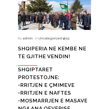
By
admin
In
Uncategorized @sq
SHQIPERIA NE KEMBE NE
TE GJITHE VENDIN!
SHQIPTARET
PROTESTOJNE:
•RRITJEN E ÇMIMEVE
•RRITJEN E NAFTES
•MOSMARRJEN E MASAVE
NGA ANA QEVERISE