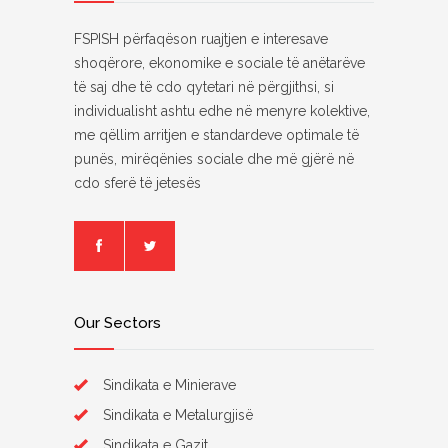
FSPISH përfaqëson ruajtjen e interesave
shoqërore, ekonomike e sociale të anëtarëve
të saj dhe të cdo qytetari në përgjithsi, si
individualisht ashtu edhe në menyre kolektive,
me qëllim arritjen e standardeve optimale të
punës, mirëqënies sociale dhe më gjërë në
cdo sferë të jetesës
Our Sectors
Sindikata e Minierave
Sindikata e Metalurgjisë
Sindikata e Gazit