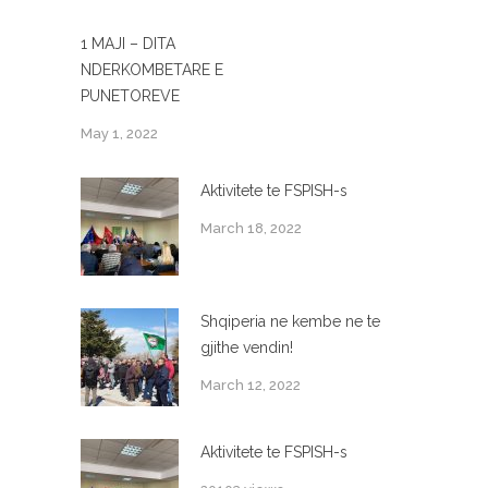
1 MAJI – DITA
NDERKOMBETARE E
PUNETOREVE
May 1, 2022
Aktivitete te FSPISH-s
March 18, 2022
Shqiperia ne kembe ne te
gjithe vendin!
March 12, 2022
Aktivitete te FSPISH-s