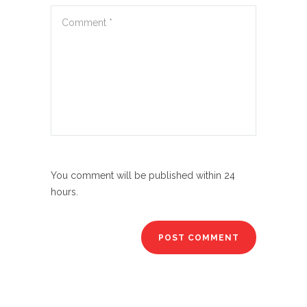
You comment will be published within 24
hours.