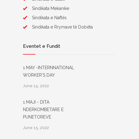
Sindikata Mekanike
Sindikata e Naftës
Sindikata e Rrymave të Dobëta
Eventet e Fundit
1 MAY -INTERNNATIONAL
WORKER'S DAY
June 15, 2022
1 MAJI - DITA
NDERKOMBETARE E
PUNETOREVE
June 15, 2022