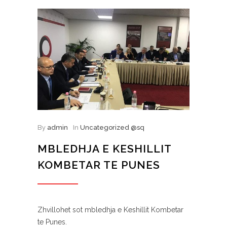
By
admin
In
Uncategorized @sq
MBLEDHJA E KESHILLIT
KOMBETAR TE PUNES
Zhvillohet sot mbledhja e Keshillit Kombetar
te Punes.