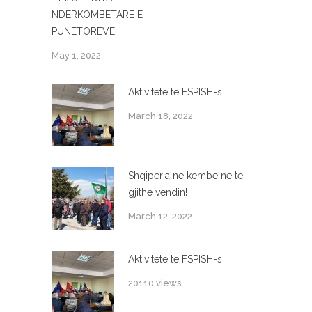
NDERKOMBETARE E
PUNETOREVE
May 1, 2022
Aktivitete te FSPISH-s
March 18, 2022
Shqiperia ne kembe ne te
gjithe vendin!
March 12, 2022
Aktivitete te FSPISH-s
20110 views