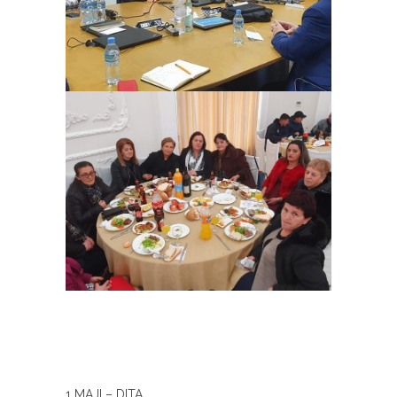
1 MAJI – DITA