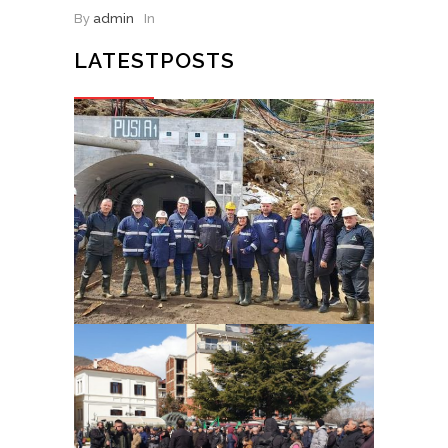
By
admin
In
LATESTPOSTS