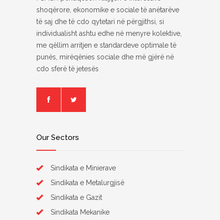
shoqërore, ekonomike e sociale të anëtarëve
të saj dhe të cdo qytetari në përgjithsi, si
individualisht ashtu edhe në menyre kolektive,
me qëllim arritjen e standardeve optimale të
punës, mirëqënies sociale dhe më gjërë në
cdo sferë të jetesës
Our Sectors
Sindikata e Minierave
Sindikata e Metalurgjisë
Sindikata e Gazit
Sindikata Mekanike