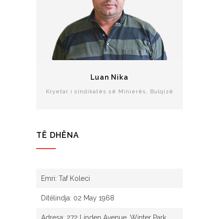
Luan Nika
Kryetar i sindikatës së Minierës, Bulqizë
TË DHËNA
Emri: Taf Koleci
Ditëlindja: 02 May 1968
Adresa: 272 Linden Avenue, Winter Park