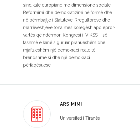
sindikate europiane me dimensione sociale.
Reformimi dhe demokratizimi në formë dhe
në përmbajtje i Statuteve, Rregulloreve dhe
marrëveshjeve tona mes kolegësh apo epror-
vartës që ndërmori Kongresi i IV KSSH-së
tashmë e kanë siguruar pranueshëm dhe
mjaftueshëm një demokraci reale të
brendshme si dhe një demokraci
përfaqësuese.
ARSIMIMI
Universiteti i Tiranës