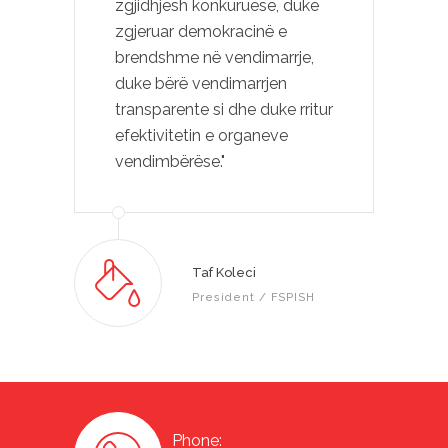
zgjidhjesh konkuruese, duke
zgjeruar demokracinë e
brendshme në vendimarrje,
duke bërë vendimarrjen
transparente si dhe duke rritur
efektivitetin e organeve
vendimbërëse."
Taf Koleci
President / FSPISH
Phone: