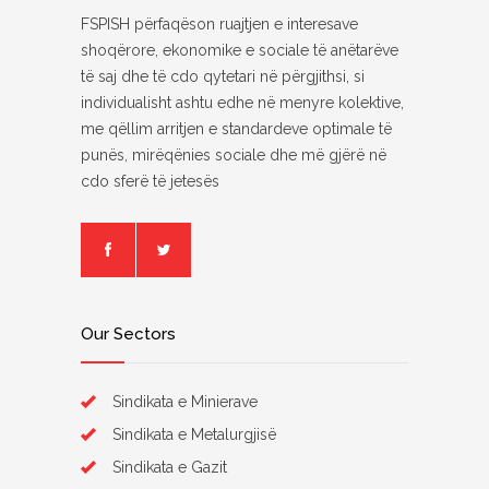
FSPISH përfaqëson ruajtjen e interesave
shoqërore, ekonomike e sociale të anëtarëve
të saj dhe të cdo qytetari në përgjithsi, si
individualisht ashtu edhe në menyre kolektive,
me qëllim arritjen e standardeve optimale të
punës, mirëqënies sociale dhe më gjërë në
cdo sferë të jetesës
Our Sectors
Sindikata e Minierave
Sindikata e Metalurgjisë
Sindikata e Gazit