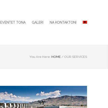
EVENTET TONA
GALERI
NA KONTAKTONI
You Are Here:
HOME
/
OUR SERVICES