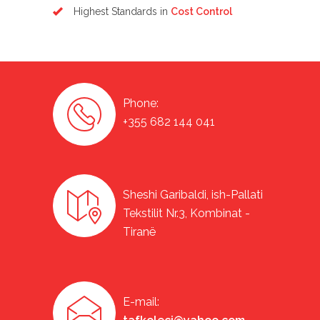
Highest Standards in
Cost Control
Phone:
+355 682 144 041
Sheshi Garibaldi, ish-Pallati
Tekstilit Nr.3, Kombinat -
Tiranë
E-mail: