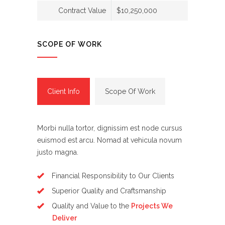
Contract Value
$10,250,000
SCOPE OF WORK
Client Info
Scope Of Work
Morbi nulla tortor, dignissim est node cursus
euismod est arcu. Nomad at vehicula novum
justo magna.
Financial Responsibility to Our Clients
Superior Quality and Craftsmanship
Quality and Value to the
Projects We
Deliver