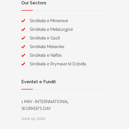
Our Sectors
Sindikata e Minierave
Sindikata e Metalurgjisë
Sindikata e Gazit
Sindikata Mekanike
Sindikata e Naftës
Sindikata e Rrymave të Dobëta
Eventet e Fundit
1 MAY -INTERNNATIONAL
WORKER'S DAY
June 15, 2022