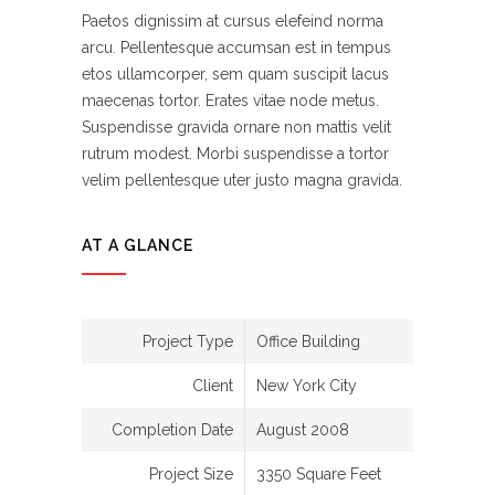
Paetos dignissim at cursus elefeind norma
arcu. Pellentesque accumsan est in tempus
etos ullamcorper, sem quam suscipit lacus
maecenas tortor. Erates vitae node metus.
Suspendisse gravida ornare non mattis velit
rutrum modest. Morbi suspendisse a tortor
velim pellentesque uter justo magna gravida.
AT A GLANCE
Project Type
Office Building
Client
New York City
Completion Date
August 2008
Project Size
3350 Square Feet